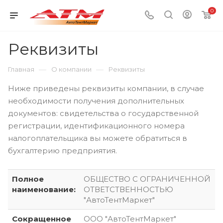
0
Реквизиты
—
—
Главная
О компании
Реквизиты
Ниже приведены реквизиты компании, в случае
необходимости получения дополнительных
документов: свидетельства о государственной
регистрации, идентификационного номера
налогоплательщика вы можете обратиться в
бухгалтерию предприятия.
Полное
ОБЩЕСТВО С ОГРАНИЧЕННОЙ
наименование:
ОТВЕТСТВЕННОСТЬЮ
"АвтоТентМаркет"
Сокращенное
ООО "АвтоТентМаркет"