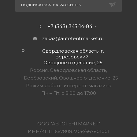
ПОДПИСАТЬСЯ НА РАССЫЛКУ
+7 (343) 345-14-84
zakaz@autotentmarket.ru
Свердловская область, г.
Берёзовский,
Овощное отделение, 25
Россия, Свердловская область,
г. Берёзовский, Овощное отделение, 25
Режим работы интернет-магазина
Пн – Пт: с 8:00 до 17:00
ООО "АВТОТЕНТМАРКЕТ"
ИНН/КПП: 6678082308/667801001