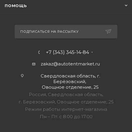
ПОМОЩЬ
ПОДПИСАТЬСЯ НА РАССЫЛКУ
+7 (343) 345-14-84
zakaz@autotentmarket.ru
Свердловская область, г.
Берёзовский,
Овощное отделение, 25
Россия, Свердловская область,
г. Берёзовский, Овощное отделение, 25
Режим работы интернет-магазина
Пн – Пт: с 8:00 до 17:00