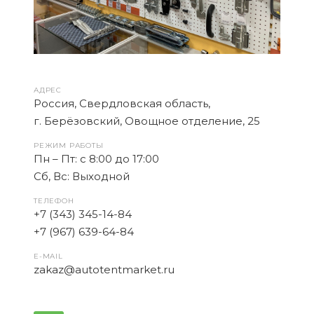
АДРЕС
Россия, Свердловская область,
г. Берёзовский, Овощное отделение, 25
РЕЖИМ РАБОТЫ
Пн – Пт: с 8:00 до 17:00
Cб, Вс: Выходной
ТЕЛЕФОН
+7 (343) 345-14-84
+7 (967) 639-64-84
E-MAIL
zakaz@autotentmarket.ru