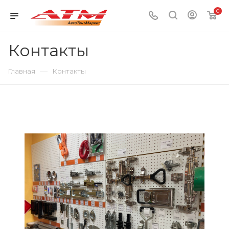
0
Контакты
—
Главная
Контакты