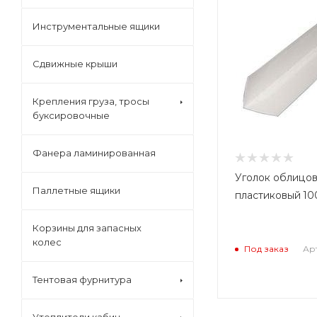
Инструментальные ящики
Сдвижные крыши
Крепления груза, тросы
буксировочные
Фанера ламинированная
Уголок облицо
Паллетные ящики
пластиковый 10
Корзины для запасных
колес
Арт
Под заказ
Тентовая фурнитура