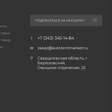
ПОДПИСАТЬСЯ НА РАССЫЛКУ
латы
ставки
+7 (343) 345-14-84
 товар
ет
zakaz@autotentmarket.ru
Свердловская область, г.
Берёзовский,
Овощное отделение, 25