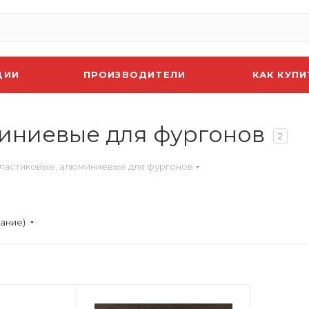
ЦИИ
ПРОИЗВОДИТЕЛИ
КАК КУПИ
миниевые для фургонов
2
пластиковые, алюминиевые для фургонов
вание)