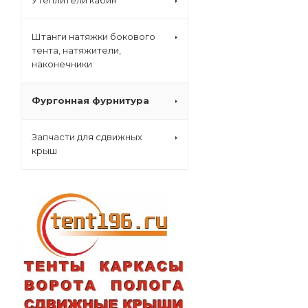
Утеплители кабин
Штанги натяжки бокового
тента, натяжители,
наконечники
Фургонная фурнитура
Запчасти для сдвижных
крыш