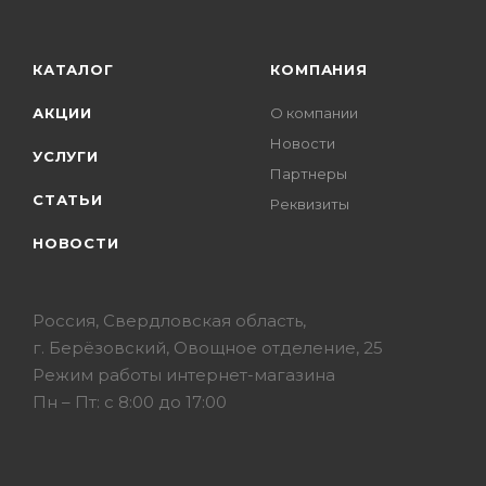
КАТАЛОГ
КОМПАНИЯ
АКЦИИ
О компании
Новости
УСЛУГИ
Партнеры
СТАТЬИ
Реквизиты
НОВОСТИ
Россия, Свердловская область,
г. Берёзовский, Овощное отделение, 25
Режим работы интернет-магазина
Пн – Пт: с 8:00 до 17:00