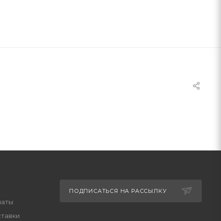
ПОДПИСАТЬСЯ НА РАССЫЛКУ
латы
ставки