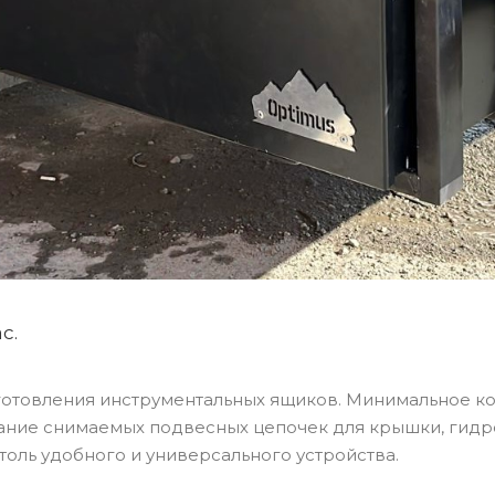
с.
отовления инструментальных ящиков. Минимальное ко
вание снимаемых подвесных цепочек для крышки, гидро
оль удобного и универсального устройства.