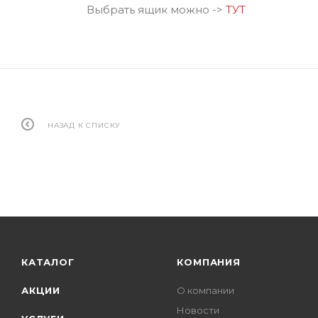
Выбрать ящик можно ->
ТУТ
НАЗАД К СПИСКУ
КАТАЛОГ
КОМПАНИЯ
АКЦИИ
О компании
Новости