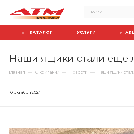
КАТАЛОГ
УСЛУГИ
АК
Наши ящики стали еще 
—
—
—
Главная
О компании
Новости
Наши ящики стал
10 октября 2024