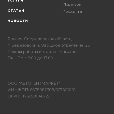
УСЛУГИ
Партнеры
СТАТЬИ
Реквизиты
НОВОСТИ
Россия, Свердловская область,
г. Берёзовский, Овощное отделение, 25
Режим работы интернет-магазина
Пн – Пт: с 8:00 до 17:00
ООО "АВТОТЕНТМАРКЕТ"
ИНН/КПП: 6678082308/667801001
ОГРН: 1176658046729