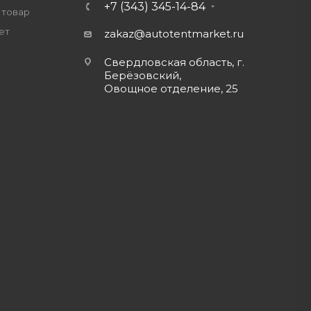
+7 (343) 345-14-84
 товар
ет
zakaz@autotentmarket.ru
Свердловская область, г.
Берёзовский,
Овощное отделение, 25