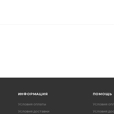
ИНФОРМАЦИЯ
ПОМОЩЬ
Условия оплаты
Условия оп
Условия доставки
Условия до