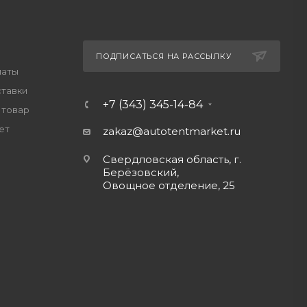
ПОДПИСАТЬСЯ НА РАССЫЛКУ
латы
ставки
+7 (343) 345-14-84
 товар
ет
zakaz@autotentmarket.ru
Свердловская область, г.
Берёзовский,
Овощное отделение, 25