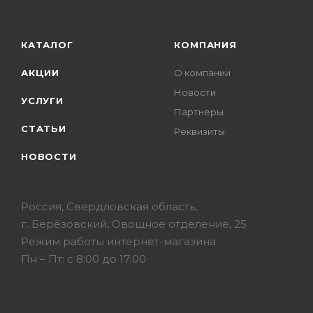
КАТАЛОГ
КОМПАНИЯ
АКЦИИ
О компании
Новости
УСЛУГИ
Партнеры
СТАТЬИ
Реквизиты
НОВОСТИ
Россия, Свердловская область,
г. Берёзовский, Овощное отделение, 25
Режим работы интернет-магазина
Пн – Пт: с 8:00 до 17:00