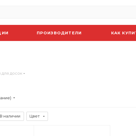
ЦИИ
ПРОИЗВОДИТЕЛИ
КАК КУПИ
 для досок
вание)
В наличии
Цвет