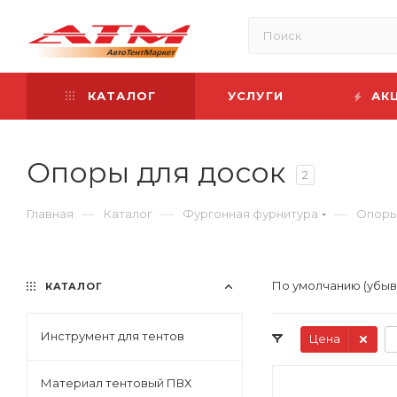
КАТАЛОГ
УСЛУГИ
АК
Опоры для досок
2
—
—
—
Главная
Каталог
Фургонная фурнитура
Опоры
По умолчанию (убы
КАТАЛОГ
Инструмент для тентов
Цена
Материал тентовый ПВХ