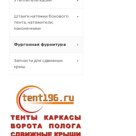
Утеплители кабин
Штанги натяжки бокового
тента, натяжители,
наконечники
Фургонная фурнитура
Запчасти для сдвижных
крыш