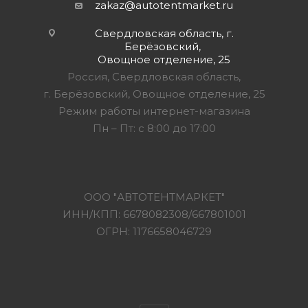
zakaz@autotentmarket.ru
Свердловская область, г.
Берёзовский,
Овощное отделение, 25
Россия, Свердловская область,
г. Берёзовский, Овощное отделение, 25
Режим работы интернет-магазина
Пн – Пт: с 8:00 до 17:00
ООО "АВТОТЕНТМАРКЕТ"
ИНН/КПП: 6678082308/667801001
ОГРН: 1176658046729