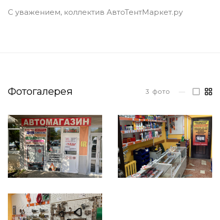
С уважением, коллектив АвтоТентМаркет.ру
Фотогалерея
3
фото
—