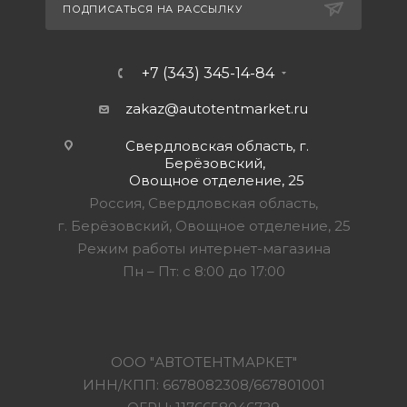
ПОДПИСАТЬСЯ НА РАССЫЛКУ
+7 (343) 345-14-84
zakaz@autotentmarket.ru
Свердловская область, г.
Берёзовский,
Овощное отделение, 25
Россия, Свердловская область,
г. Берёзовский, Овощное отделение, 25
Режим работы интернет-магазина
Пн – Пт: с 8:00 до 17:00
ООО "АВТОТЕНТМАРКЕТ"
ИНН/КПП: 6678082308/667801001