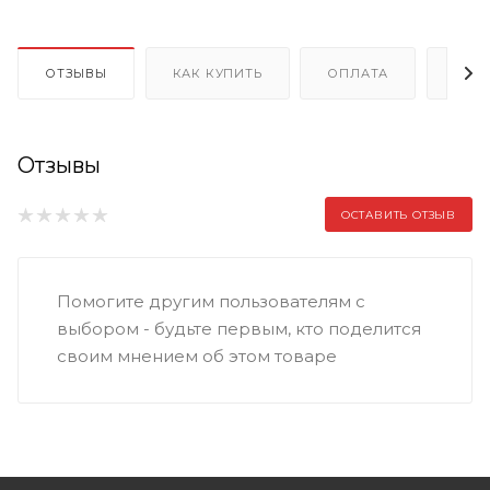
ОТЗЫВЫ
КАК КУПИТЬ
ОПЛАТА
ДОС
Отзывы
ОСТАВИТЬ ОТЗЫВ
Помогите другим пользователям с
выбором - будьте первым, кто поделится
своим мнением об этом товаре