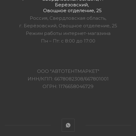
Берёзовский,
Овощное отделение, 25
Россия, Свердловская область,
г. Берёзовский, Овощное отделение, 25
Режим работы интернет-магазина
Пн – Пт: с 8:00 до 17:00
ООО "АВТОТЕНТМАРКЕТ"
ИНН/КПП: 6678082308/667801001
ОГРН: 1176658046729