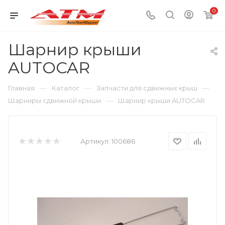
0
Шарнир крыши
AUTOCAR
—
—
—
Главная
Каталог
Запчасти для сдвижных крыш
—
Шарниры сдвижной крыши
Шарнир крыши AUTOCAR
Артикул:
100686