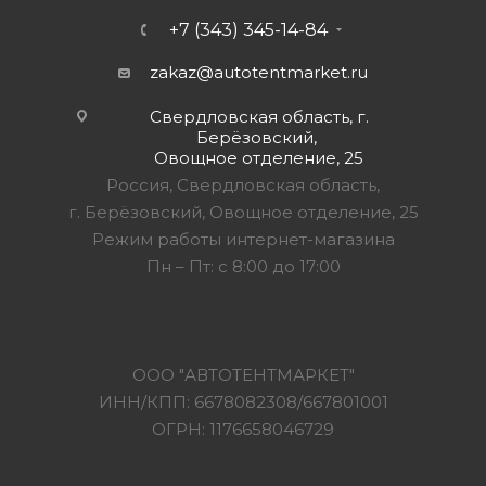
+7 (343) 345-14-84
zakaz@autotentmarket.ru
Свердловская область, г.
Берёзовский,
Овощное отделение, 25
Россия, Свердловская область,
г. Берёзовский, Овощное отделение, 25
Режим работы интернет-магазина
Пн – Пт: с 8:00 до 17:00
ООО "АВТОТЕНТМАРКЕТ"
ИНН/КПП: 6678082308/667801001
ОГРН: 1176658046729