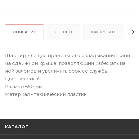
ОПИСАНИЕ
ОТЗЫВЫ
КАК КУПИТЬ
О
Шарнир для для правильного складывания ткани
на сдвижной крыше, позволяющий избежать на
ней заломов и увеличить срок ее службы.
Цвет зеленый.
Размер 650 мм.
Материал - технический пластик.
КАТАЛОГ