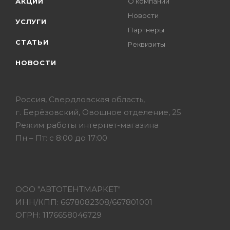
АКЦИИ
О компании
Новости
УСЛУГИ
Партнеры
СТАТЬИ
Реквизиты
НОВОСТИ
Россия, Свердловская область,
г. Берёзовский, Овощное отделение, 25
Режим работы интернет-магазина
Пн – Пт: с 8:00 до 17:00
ООО "АВТОТЕНТМАРКЕТ"
ИНН/КПП: 6678082308/667801001
ОГРН: 1176658046729