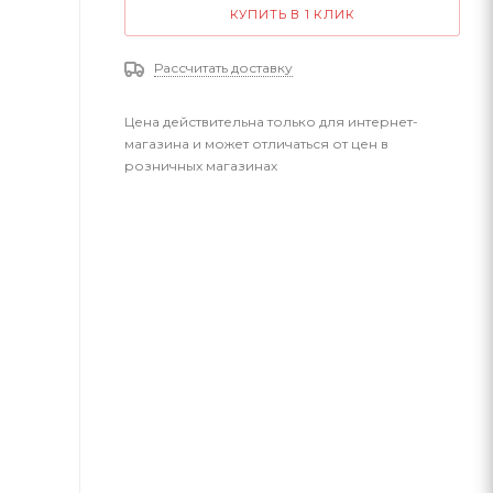
КУПИТЬ В 1 КЛИК
Рассчитать доставку
Цена действительна только для интернет-
магазина и может отличаться от цен в
розничных магазинах