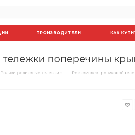
ЦИИ
ПРОИЗВОДИТЕЛИ
КАК КУПИ
 тележки поперечины крыш
—
Ролики, роликовые тележки
Ремкомплект роликовой тележ