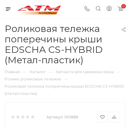
0
Роликовая тележка
поперечины крыши
EDSCHA CS-HYBRID
(Метал-пластик)
—
—
—
Главная
Каталог
Запчасти для сдвижных крыш
—
Ролики, роликовые тележки
Роликовая тележка поперечины крыши EDSCHA CS-HYBRID
(Метал-пластик)
Артикул:
100889