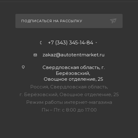
ПОДПИСАТЬСЯ НА РАССЫЛКУ
+7 (343) 345-14-84
zakaz@autotentmarket.ru
Свердловская область, г.
Берёзовский,
Овощное отделение, 25
Россия, Свердловская область,
г. Берёзовский, Овощное отделение, 25
Режим работы интернет-магазина
Пн – Пт: с 8:00 до 17:00