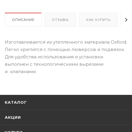
ОПИСАНИЕ
ОТЗЫВЫ
КАК КУПИТЬ
О
Изготавливается из утепленного материала Oxford.
Легко крепится с помощью люверсов и подвязок.
Для удобства использования и установки
выполнен с технологическими вырезами
и клапанами.
КАТАЛОГ
АКЦИИ