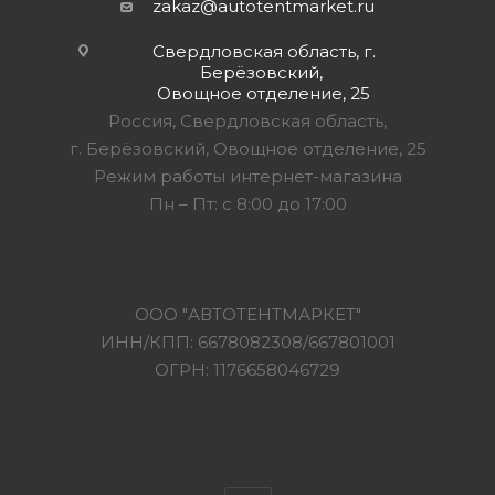
zakaz@autotentmarket.ru
Свердловская область, г.
Берёзовский,
Овощное отделение, 25
Россия, Свердловская область,
г. Берёзовский, Овощное отделение, 25
Режим работы интернет-магазина
Пн – Пт: с 8:00 до 17:00
ООО "АВТОТЕНТМАРКЕТ"
ИНН/КПП: 6678082308/667801001
ОГРН: 1176658046729