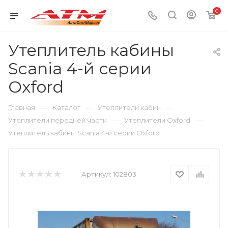
0
Утеплитель кабины
Scania 4-й серии
Oxford
—
—
—
Главная
Каталог
Утеплители кабин
—
—
Утеплители передней части
Утеплители Oxford
Утеплитель кабины Scania 4-й серии Oxford
Артикул:
102803