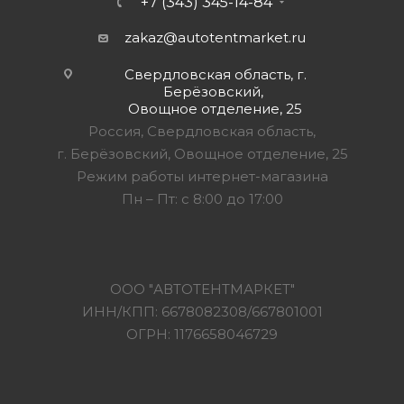
+7 (343) 345-14-84
zakaz@autotentmarket.ru
Свердловская область, г.
Берёзовский,
Овощное отделение, 25
Россия, Свердловская область,
г. Берёзовский, Овощное отделение, 25
Режим работы интернет-магазина
Пн – Пт: с 8:00 до 17:00
ООО "АВТОТЕНТМАРКЕТ"
ИНН/КПП: 6678082308/667801001
ОГРН: 1176658046729