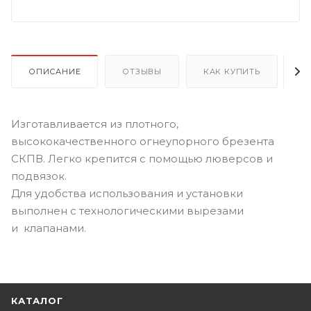
ОПИСАНИЕ
ОТЗЫВЫ
КАК КУПИТЬ
О
Изготавливается из плотного,
высококачественного огнеупорного брезента
СКПВ. Легко крепится с помощью люверсов и
подвязок.
Для удобства использования и установки
выполнен с технологическими вырезами
и клапанами.
КАТАЛОГ