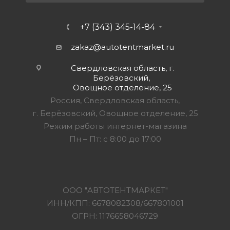
+7 (343) 345-14-84
zakaz@autotentmarket.ru
Свердловская область, г.
Берёзовский,
Овощное отделение, 25
Россия, Свердловская область,
г. Берёзовский, Овощное отделение, 25
Режим работы интернет-магазина
Пн – Пт: с 8:00 до 17:00
ООО "АВТОТЕНТМАРКЕТ"
ИНН/КПП: 6678082308/667801001
ОГРН: 1176658046729