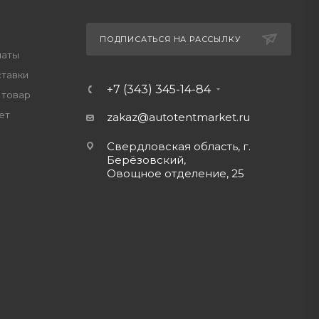
ПОДПИСАТЬСЯ НА РАССЫЛКУ
латы
ставки
+7 (343) 345-14-84
 товар
ет
zakaz@autotentmarket.ru
Свердловская область, г.
Берёзовский,
Овощное отделение, 25