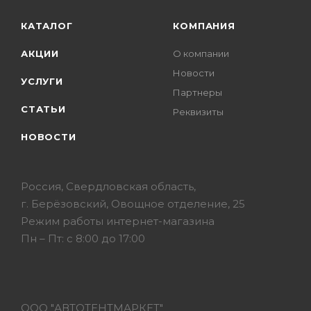
КАТАЛОГ
КОМПАНИЯ
АКЦИИ
О компании
Новости
УСЛУГИ
Партнеры
СТАТЬИ
Реквизиты
НОВОСТИ
Россия, Свердловская область,
г. Берёзовский, Овощное отделение, 25
Режим работы интернет-магазина
Пн – Пт: с 8:00 до 17:00
ООО "АВТОТЕНТМАРКЕТ"