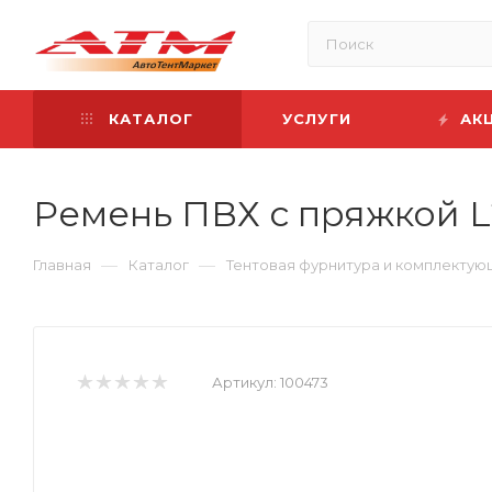
КАТАЛОГ
УСЛУГИ
АК
Ремень ПВХ с пряжкой 
—
—
Главная
Каталог
Тентовая фурнитура и комплекту
Артикул:
100473