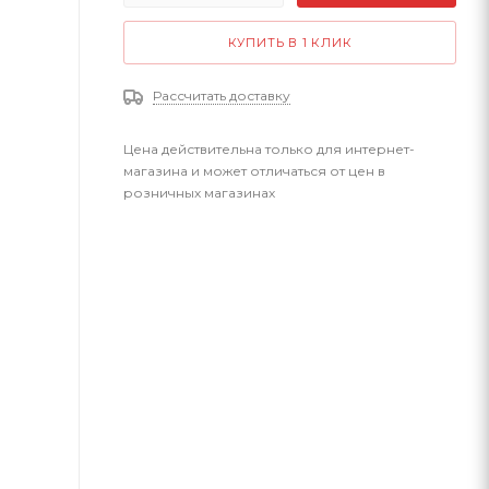
КУПИТЬ В 1 КЛИК
Рассчитать доставку
Цена действительна только для интернет-
магазина и может отличаться от цен в
розничных магазинах