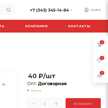
+7 (343) 345-14-84
ВОЙТИ
ТЬ
КОМПАНИЯ
КОНТАКТЫ
0
0
0
40
₽
/шт
Опт:
Договорная
Много
В КОРЗИНУ