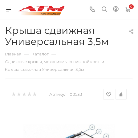
0
Крыша сдвижная
Универсальная 3,5м
—
—
Главная
Каталог
—
Сдвижные крыши, механизмы сдвижной крыши
Крыша сдвижная Универсальная 3,5м
Артикул:
100533