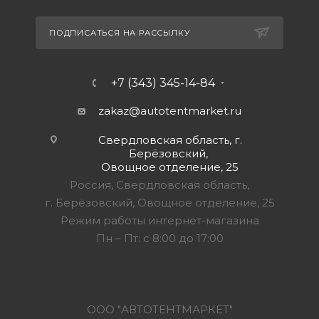
ПОДПИСАТЬСЯ НА РАССЫЛКУ
+7 (343) 345-14-84
zakaz@autotentmarket.ru
Свердловская область, г.
Берёзовский,
Овощное отделение, 25
Россия, Свердловская область,
г. Берёзовский, Овощное отделение, 25
Режим работы интернет-магазина
Пн – Пт: с 8:00 до 17:00
ООО "АВТОТЕНТМАРКЕТ"