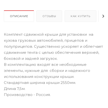
ОПИСАНИЕ
ОТЗЫВЫ
КАК КУПИТЬ
О
Комплект сдвижной крыши для установки на
кузова грузовых автомобилей, прицепов и
полуприцепов. Существенно ускоряет и облегчает
сдвижение тента с целью обеспечения верхней,
боковой и задней загрузок.
В комплектацию входят все необходимые
элементы, нужные для сборки и надежного
использования конструкции крыши.
Стандартная ширина крыши 2550мм.
Длина 7,5м.
Производство - Россия.