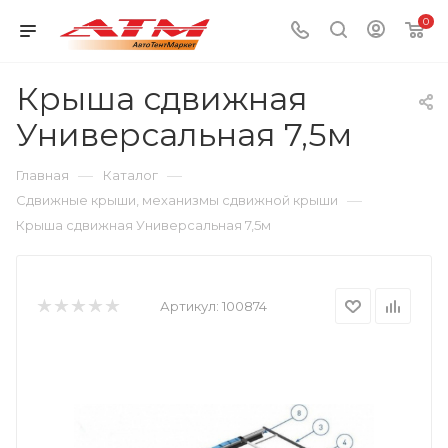
0
Крыша сдвижная
Универсальная 7,5м
—
—
Главная
Каталог
—
Сдвижные крыши, механизмы сдвижной крыши
Крыша сдвижная Универсальная 7,5м
Артикул:
100874