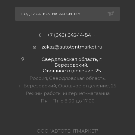
ПОДПИСАТЬСЯ НА РАССЫЛКУ
+7 (343) 345-14-84
zakaz@autotentmarket.ru
Свердловская область, г.
Берёзовский,
Овощное отделение, 25
Россия, Свердловская область,
г. Берёзовский, Овощное отделение, 25
Режим работы интернет-магазина
Пн – Пт: с 8:00 до 17:00
ООО "АВТОТЕНТМАРКЕТ"