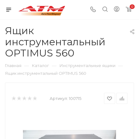
0
Ящик
инструментальный
OPTIMUS 560
—
—
—
Главная
Каталог
Инструментальные ящики
Ящик инструментальный OPTIMUS 560
Артикул:
100715