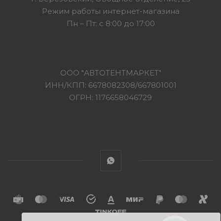
Режим работы интернет-магазина
Пн – Пт: с 8:00 до 17:00
ООО "АВТОТЕНТМАРКЕТ"
ИНН/КПП: 6678082308/667801001
ОГРН: 1176658046729