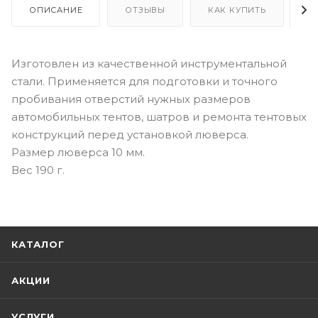
ОПИСАНИЕ
ОТЗЫВЫ
КАК КУПИТЬ
О
Изготовлен из качественной инструментальной
стали. Применяется для подготовки и точного
пробивания отверстий нужных размеров
автомобильных тентов, шатров и ремонта тентовых
конструкций перед установкой люверса.
Размер люверса 10 мм.
Вес 190 г.
КАТАЛОГ
АКЦИИ
УСЛУГИ