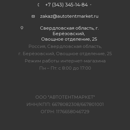
+7 (343) 345-14-84
zakaz@autotentmarket.ru
Свердловская область, г.
Берёзовский,
Овощное отделение, 25
Россия, Свердловская область,
г. Берёзовский, Овощное отделение, 25
Режим работы интернет-магазина
Пн – Пт: с 8:00 до 17:00
ООО "АВТОТЕНТМАРКЕТ"
ИНН/КПП: 6678082308/667801001
ОГРН: 1176658046729