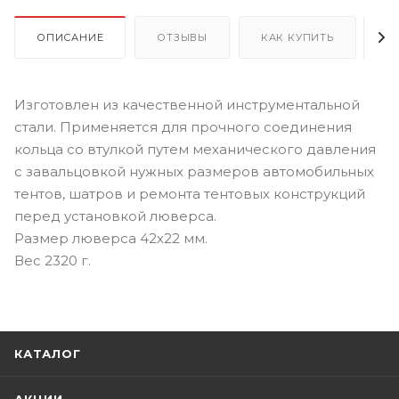
ОПИСАНИЕ
ОТЗЫВЫ
КАК КУПИТЬ
О
Изготовлен из качественной инструментальной
стали. Применяется для прочного соединения
кольца со втулкой путем механического давления
с завальцовкой нужных размеров автомобильных
тентов, шатров и ремонта тентовых конструкций
перед установкой люверса.
Размер люверса 42х22 мм.
Вес 2320 г.
КАТАЛОГ