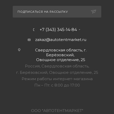
ПОДПИСАТЬСЯ НА РАССЫЛКУ
+7 (343) 345-14-84
zakaz@autotentmarket.ru
Свердловская область, г.
Берёзовский,
Овощное отделение, 25
Россия, Свердловская область,
г. Берёзовский, Овощное отделение, 25
Режим работы интернет-магазина
Пн – Пт: с 8:00 до 17:00
ООО "АВТОТЕНТМАРКЕТ"