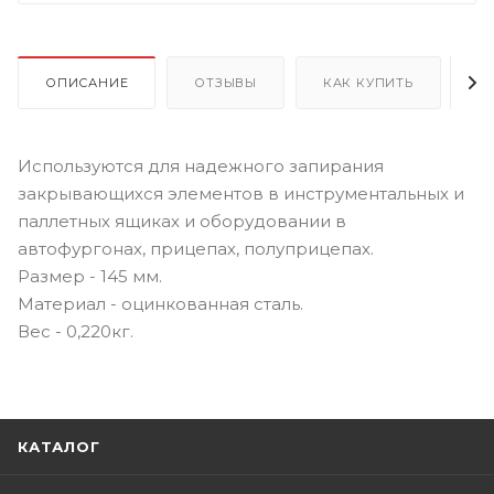
ОПИСАНИЕ
ОТЗЫВЫ
КАК КУПИТЬ
О
Используются для надежного запирания
закрывающихся элементов в инструментальных и
паллетных ящиках и оборудовании в
автофургонах, прицепах, полуприцепах.
Размер - 145 мм.
Материал - оцинкованная сталь.
Вес - 0,220кг.
КАТАЛОГ