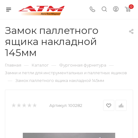
0
Замок паллетного
ящика накладной
145мм
—
—
—
Главная
Каталог
Фургонная фурнитура
Замки и петли для инструментальных и паллетных ящиков
—
Замок паллетного ящика накладной 145мм
Артикул:
100282