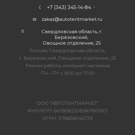
+7 (343) 345-14-84
zakaz@autotentmarket.ru
Свердловская область, г.
Берёзовский,
Овощное отделение, 25
Россия, Свердловская область,
г. Берёзовский, Овощное отделение, 25
Режим работы интернет-магазина
Пн – Пт: с 8:00 до 17:00
ООО "АВТОТЕНТМАРКЕТ"
ИНН/КПП: 6678082308/667801001
ОГРН: 1176658046729