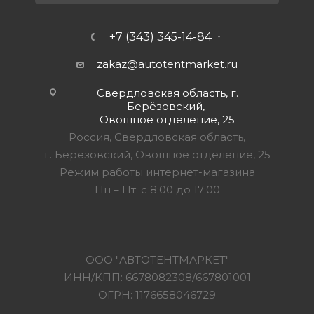
+7 (343) 345-14-84
zakaz@autotentmarket.ru
Свердловская область, г.
Берёзовский,
Овощное отделение, 25
Россия, Свердловская область,
г. Берёзовский, Овощное отделение, 25
Режим работы интернет-магазина
Пн – Пт: с 8:00 до 17:00
ООО "АВТОТЕНТМАРКЕТ"
ИНН/КПП: 6678082308/667801001
ОГРН: 1176658046729