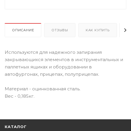
ОПИСАНИЕ
ОТЗЫВЫ
КАК КУПИТЬ
О
Используются для надежного запирания
закрывающихся элементов в инструментальных и
паллетных ящиках и оборудовании в
автофургонах, прицепах, полуприцепах.
Материал - оцинкованная сталь.
Вес - 0,185кг.
КАТАЛОГ