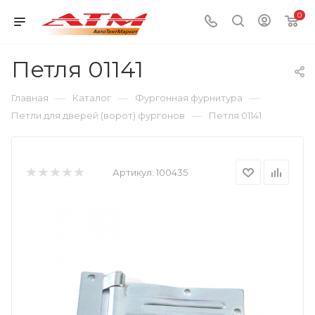
0
Петля 01141
—
—
—
Главная
Каталог
Фургонная фурнитура
—
Петли для дверей (ворот) фургонов
Петля 01141
Артикул:
100435