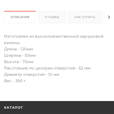
ОПИСАНИЕ
ОТЗЫВЫ
КАК КУПИТЬ
О
Изготовлен из высококачественной каучуковой
резины.
Длина - 120мм
Ширина - 50мм
Высота - 70мм
Расстояние по центрам отверстий - 62 мм
Диаметр отверстий - 10 мм
Вес - 390 г.
КАТАЛОГ