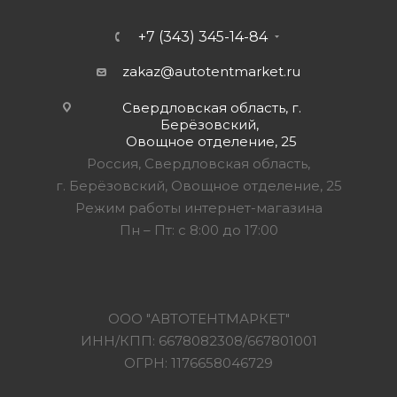
+7 (343) 345-14-84
zakaz@autotentmarket.ru
Свердловская область, г.
Берёзовский,
Овощное отделение, 25
Россия, Свердловская область,
г. Берёзовский, Овощное отделение, 25
Режим работы интернет-магазина
Пн – Пт: с 8:00 до 17:00
ООО "АВТОТЕНТМАРКЕТ"
ИНН/КПП: 6678082308/667801001
ОГРН: 1176658046729