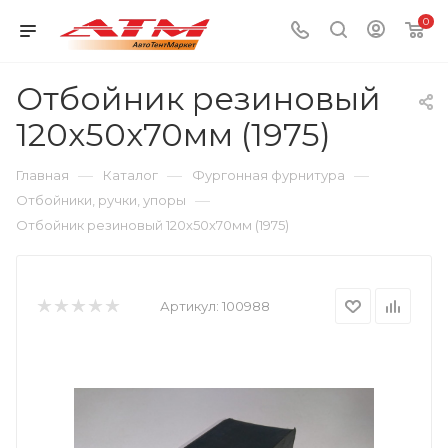
0
Отбойник резиновый
120х50х70мм (1975)
—
—
—
Главная
Каталог
Фургонная фурнитура
—
Отбойники, ручки, упоры
Отбойник резиновый 120х50х70мм (1975)
Артикул:
100988