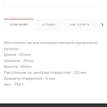
ОПИСАНИЕ
ОТЗЫВЫ
КАК КУПИТЬ
О
Изготовлен из высококачественной каучуковой
резины.
Длина - 310мм
Ширина - 35мм
Высота - 60мм
Расстояние по центрам отверстий - 125 мм
Диаметр отверстий - 11 мм
Вес - 750 г.