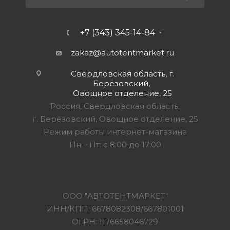
+7 (343) 345-14-84
zakaz@autotentmarket.ru
Свердловская область, г.
Берёзовский,
Овощное отделение, 25
Россия, Свердловская область,
г. Берёзовский, Овощное отделение, 25
Режим работы интернет-магазина
Пн – Пт: с 8:00 до 17:00
ООО "АВТОТЕНТМАРКЕТ"
ИНН/КПП: 6678082308/667801001
ОГРН: 1176658046729