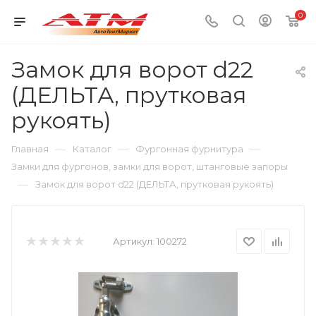
0
Замок для ворот d22
(ДЕЛЬТА, прутковая
рукоять)
—
—
—
Главная
Каталог
Фургонная фурнитура
Замки для фургонов, замки для ворот, штанговые запоры
—
Замок для ворот d22 (ДЕЛЬТА, прутковая рукоять)
Артикул:
100272