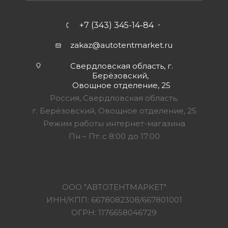
+7 (343) 345-14-84
zakaz@autotentmarket.ru
Свердловская область, г.
Берёзовский,
Овощное отделение, 25
Россия, Свердловская область,
г. Берёзовский, Овощное отделение, 25
Режим работы интернет-магазина
Пн – Пт: с 8:00 до 17:00
ООО "АВТОТЕНТМАРКЕТ"
ИНН/КПП: 6678082308/667801001
ОГРН: 1176658046729