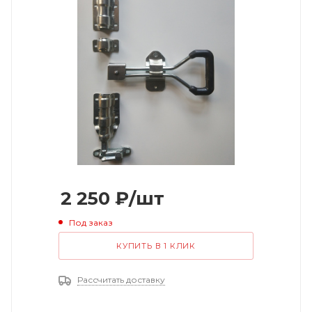
2 250
₽
/шт
Под заказ
КУПИТЬ В 1 КЛИК
Рассчитать доставку